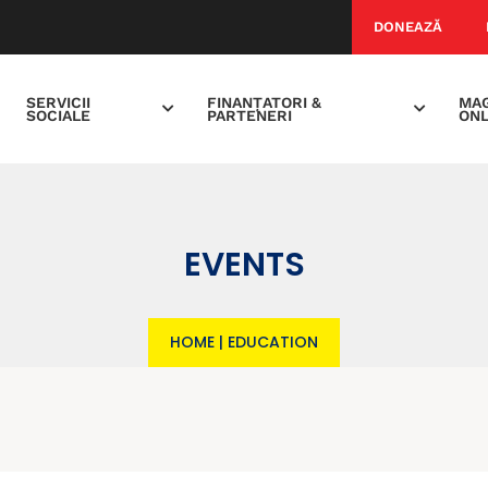
DONEAZĂ
SERVICII
FINANȚATORI &
MAG
SOCIALE
PARTENERI
ONL
EVENTS
HOME
|
EDUCATION