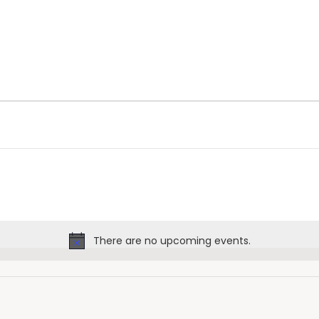
There are no upcoming events.
Notice