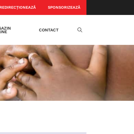
REDIRECȚIONEAZĂ
SPONSORIZEAZĂ
AZIN
CONTACT
INE