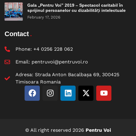
Gala „Pentru Voi” 2019 – Spectacol caritabil în
sprijinul persoanelor cu dizabilități intelectuale
February 17, 2026
Contact
Phone:
+4 0256 228 062
Email:
pentruvoi@pentruvoi.ro
Adresa: Strada Anton Bacalbașa 69, 300425
Timisoara Romania
© All right reserved
2026
Pentru Voi