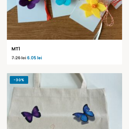
MT1
7.26
lei
6.05
lei
-
30%