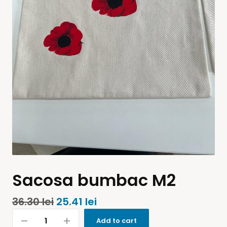
Sacosa bumbac M2
36.30
lei
25.41
lei
Add to cart