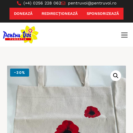
(+4) 0256 228 062
pentruvoi@pentruvoi.ro
DONEAZĂ
REDIRECȚIONEAZĂ
SPONSORIZEAZĂ
-
30%