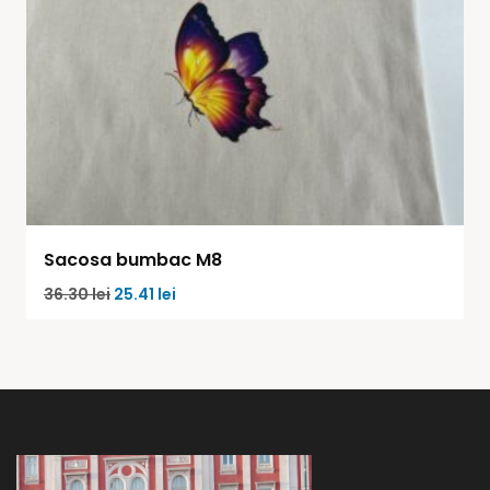
Sacosa bumbac M8
36.30
lei
25.41
lei