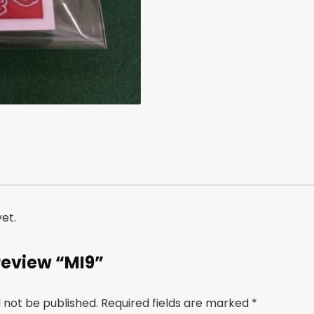
et.
 review “MI9”
l not be published.
Required fields are marked
*