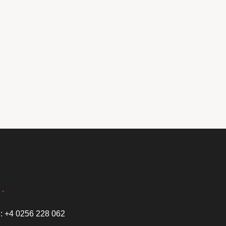
e:
+4 0256 228 062