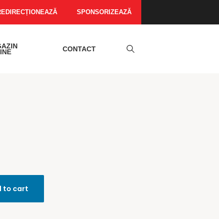
REDIRECȚIONEAZĂ
SPONSORIZEAZĂ
AZIN
CONTACT
INE
 to cart