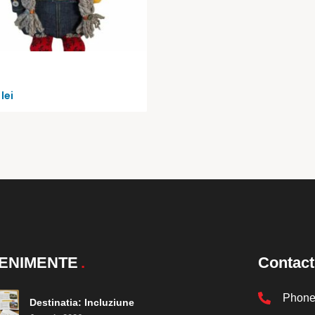
0
lei
ENIMENTE
Contact
Phon
Destinatia: Incluziune