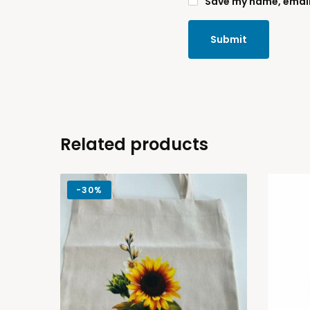
Save my name, email,
Related products
-
30%