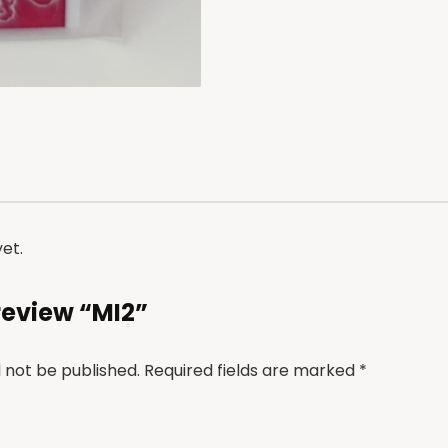
et.
 review “MI2”
l not be published.
Required fields are marked
*