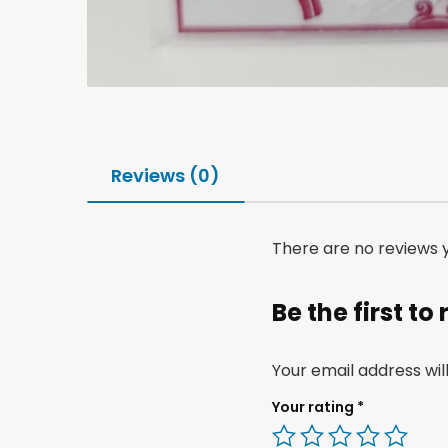
Reviews (0)
There are no reviews y
Be the first to
Your email address wil
Your rating
*