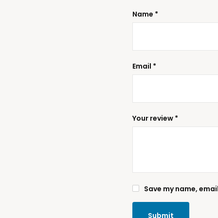
Name
*
Email
*
Your review
*
Save my name, email,