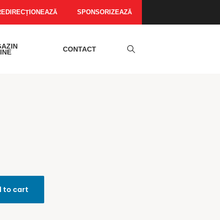
REDIRECȚIONEAZĂ
SPONSORIZEAZĂ
AZIN
CONTACT
INE
 to cart