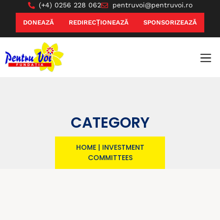
(+4) 0256 228 062
pentruvoi@pentruvoi.ro
DONEAZĂ
REDIRECȚIONEAZĂ
SPONSORIZEAZĂ
CATEGORY
HOME
|
INVESTMENT
COMMITTEES