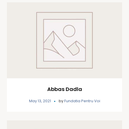
Abbas Dadla
May 13, 2021
by
Fundatia Pentru Voi