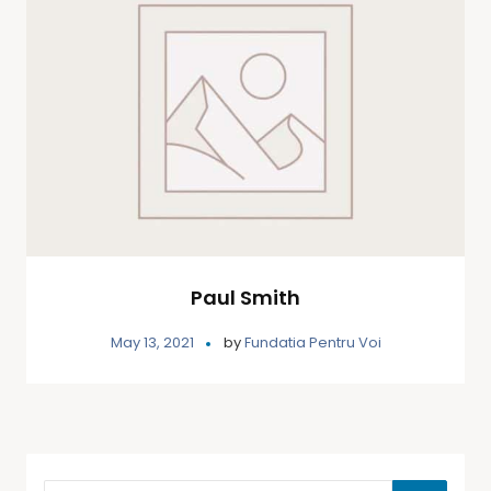
Paul Smith
May 13, 2021
by
Fundatia Pentru Voi